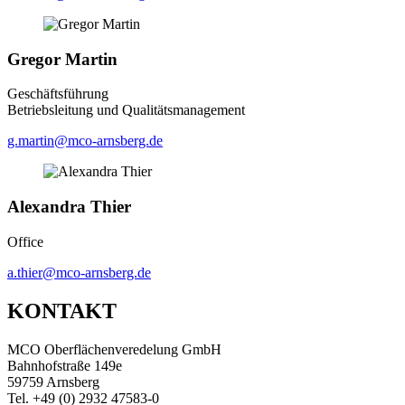
Gregor Martin
Geschäftsführung
Betriebsleitung und Qualitätsmanagement
g.martin@mco-arnsberg.de
Alexandra Thier
Office
a.thier@mco-arnsberg.de
KONTAKT
MCO Oberflächenveredelung GmbH
Bahnhofstraße 149e
59759 Arnsberg
Tel. +49 (0) 2932 47583-0