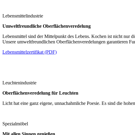
Lebensmittelindustrie
Umweltfreundliche Oberflächenveredelung
Lebensmittel sind der Mittelpunkt des Lebens. Kochen ist nicht nur die
Unsere umweltfreundlichen Oberflächenveredelungen garantieren Funk
Lebensmittelzertifikat (PDF)
Leuchtenindustrie
Oberflächenveredelung für Leuchten
Licht hat eine ganz eigene, unnachahmliche Poesie. Es sind die hoh
Spezialmöbel
Mit allen Sinnen genießen