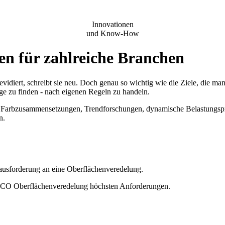
Innovationen
und Know-How
en für zahlreiche Branchen
evidiert, schreibt sie neu. Doch genau so wichtig wie die Ziele, die man
ge zu finden - nach eigenen Regeln zu handeln.
r. Farbzusammensetzungen, Trendforschungen, dynamische Belastungspr
n.
erausforderung an eine Oberflächenveredelung.
r MCO Oberflächenveredelung höchsten Anforderungen.