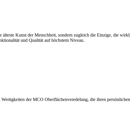
 älteste Kunst der Menschheit, sondern zugleich die Einzige, die wirkli
tionalität und Qualität auf höchstem Niveau.
en Wertigkeiten der MCO Oberflächenveredelung, die ihren persönlich