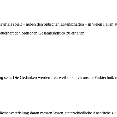
rials spielt – neben den optischen Eigenschaften – in vielen Fällen a
dauerhaft den optischen Gesamteindruck zu erhalten.
ag sein. Die Gedanken werden frei, weil sie durch unsere Farbtechnik n
lächenveredelung daran messen lassen, unterschiedliche Ansprüche zu e